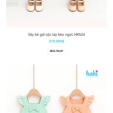
Váy bé gái cộc tay bèo ngực HK524
219.000₫
MUA NGAY