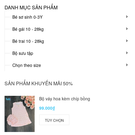
DANH MỤC SẢN PHẨM
Bé sơ sinh 0-3Y
Bé gái 10 - 28kg
Bé trai 10 - 28kg
Bộ sưu tập
Chọn theo size
SẢN PHẨM KHUYẾN MÃI 50%
Bộ váy hoa kèm chíp bồng
99.000₫
TÙY CHỌN