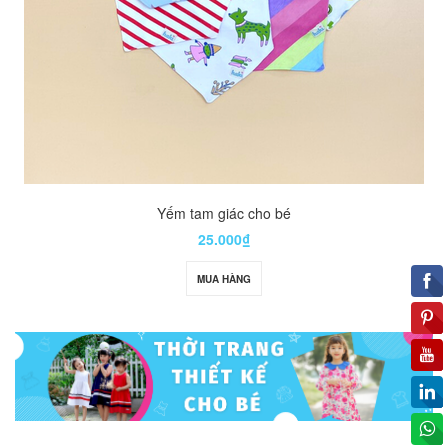
Yếm tam giác cho bé
25.000₫
MUA HÀNG