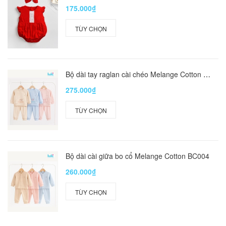
175.000₫
TÙY CHỌN
Bộ dài tay raglan cài chéo Melange Cotton BC005
275.000₫
TÙY CHỌN
Bộ dài cài giữa bo cổ Melange Cotton BC004
260.000₫
TÙY CHỌN