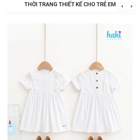
THỜI TRANG THIẾT KẾ CHO TRẺ EM