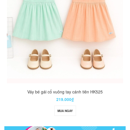
Váy bé gái cổ vuông tay cánh tiên HK525
219.000₫
MUA NGAY