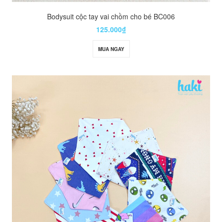
Bodysuit cộc tay vai chồm cho bé BC006
125.000₫
MUA NGAY