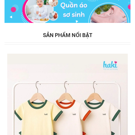
SẢN PHẨM NỔI BẬT