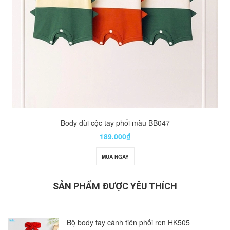
Body đùi cộc tay phối màu BB047
189.000₫
MUA NGAY
SẢN PHẨM ĐƯỢC YÊU THÍCH
Bộ body tay cánh tiên phối ren HK505