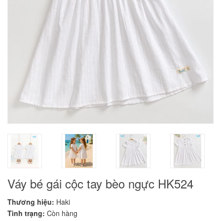
Váy bé gái cộc tay bèo ngực HK524
Thương hiệu:
Haki
Tình trạng:
Còn hàng