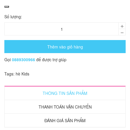
Số lượng:
Thêm vào giỏ hàng
Gọi
0889300966
để được trợ giúp
Tags:
hè
Kids
THÔNG TIN SẢN PHẨM
THANH TOÁN VẬN CHUYỂN
ĐÁNH GIÁ SẢN PHẨM