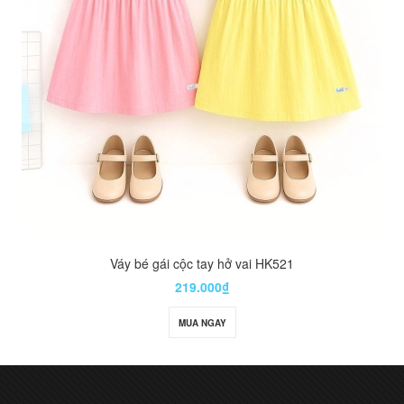
Váy bé gái cộc tay hở vai HK521
219.000₫
MUA NGAY