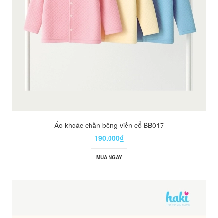
Áo khoác chần bông viền cổ BB017
190.000₫
MUA NGAY