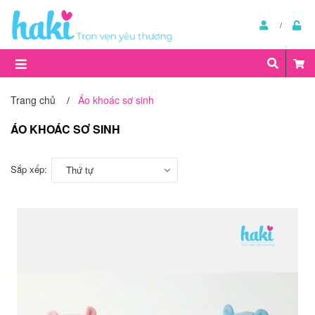
Trang chủ
Áo khoác sơ sinh
/
ÁO KHOÁC SƠ SINH
Sắp xếp:
Thứ tự