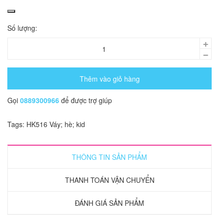
Số lượng:
Thêm vào giỏ hàng
Gọi
0889300966
để được trợ giúp
Tags:
HK516
Váy; hè; kid
THÔNG TIN SẢN PHẨM
THANH TOÁN VẬN CHUYỂN
ĐÁNH GIÁ SẢN PHẨM