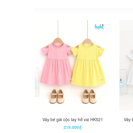
Váy bé gái cộc tay hở vai HK521
Váy 
219.000₫