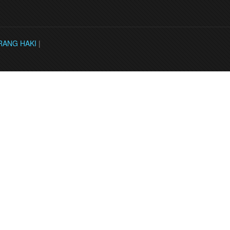
RANG HAKI
|