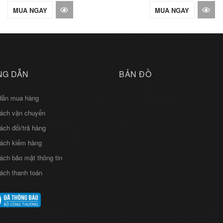
MUA NGAY
MUA NGAY
G DẪN
BẢN ĐỒ
dẫn mua hàng
ách vận chuyển
ách đổi/trả hàng
ách kiểm hàng
ách bảo mật thông tin
ách thanh toán