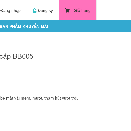
Đăng nhập
Đăng ký
Giỏ hàng
SẢN PHẨM KHUYẾN MÃI
o cấp BB005
 bề mặt vải mềm, mướt, thấm hút vượt trội.