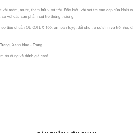
 vải mềm, mướt, thấm hút vượt trội. Đặc biệt, vải sợi tre cao cấp của Haki c
t so với các sản phẩm sợi tre thông thường.
theo tiêu chuẩn OEKOTEX 100, an toàn tuyệt đối cho trẻ sơ sinh và trẻ nhỏ,
 Trắng, Xanh blue - Trắng
m tin dùng và đánh giá cao!