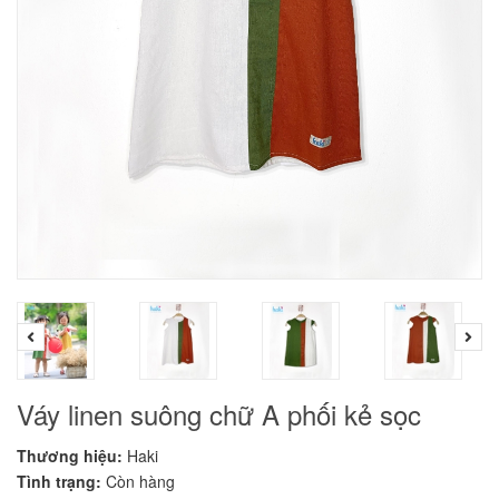
Váy linen suông chữ A phối kẻ sọc
Thương hiệu:
Haki
Tình trạng:
Còn hàng