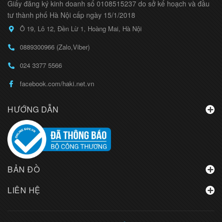
Giấy đăng ký kinh doanh số 0108515237 do sở kế hoạch và đầu
tư thành phố Hà Nội cấp ngày 15/1/2018
Ô 19, Lô 12, Đền Lừ 1, Hoàng Mai, Hà Nội
0889300966 (Zalo,Viber)
024 3377 5566
facebook.com/haki.net.vn
HƯỚNG DẪN
BẢN ĐỒ
LIÊN HỆ