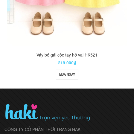
Váy bé gái cộc tay hở vai HK521
219.000₫
MUA NGAY
CÔNG TY CỔ PHẦN THỜI TRANG HAKI