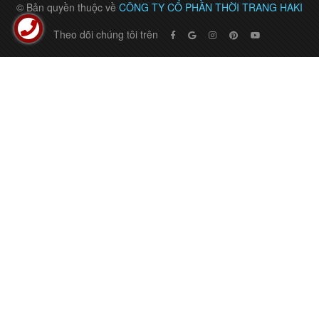
© Bản quyền thuộc về
CÔNG TY CỔ PHẦN THỜI TRANG HAKI
Theo dõi chúng tôi trên