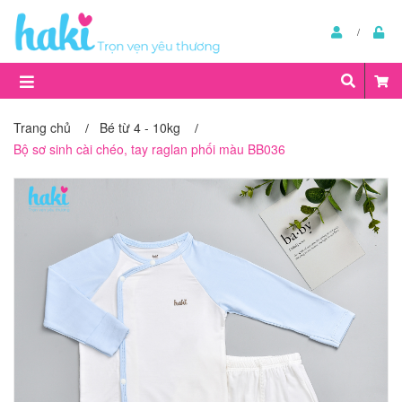
Trang chủ
Bé từ 4 - 10kg
/
/
Bộ sơ sinh cài chéo, tay raglan phối màu BB036