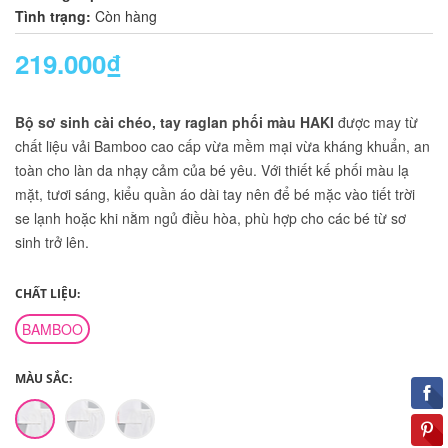
Tình trạng:
Còn hàng
219.000₫
Bộ sơ sinh cài chéo, tay raglan phối màu HAKI
được may từ
chất liệu vải Bamboo cao cấp vừa mềm mại vừa kháng khuẩn, an
toàn cho làn da nhạy cảm của bé yêu. Với thiết kế phối màu lạ
mặt, tươi sáng, kiểu quần áo dài tay nên để bé mặc vào tiết trời
se lạnh hoặc khi nằm ngủ điều hòa, phù hợp cho các bé từ sơ
sinh trở lên.
CHẤT LIỆU:
BAMBOO
MÀU SẮC: