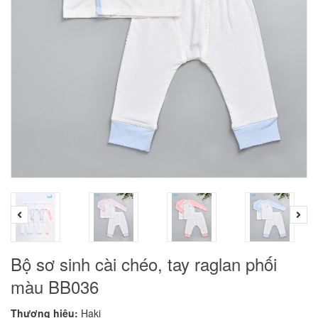
Bộ sơ sinh cài chéo, tay raglan phối
màu BB036
Thương hiệu:
Haki