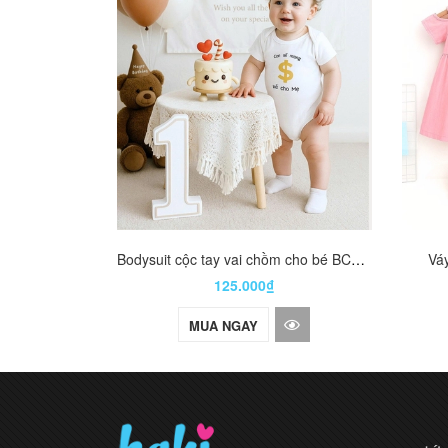
Bodysuit cộc tay vai chồm cho bé BC006
Váy
125.000₫
MUA NGAY