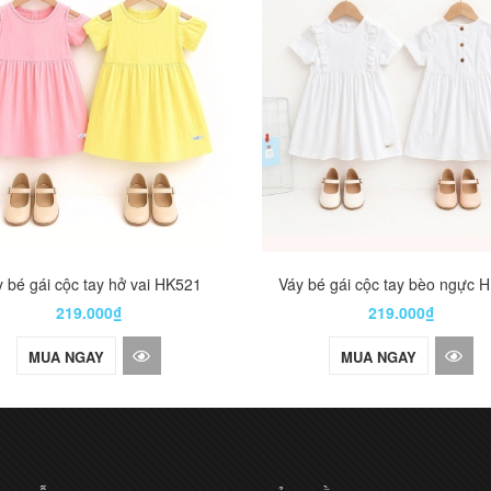
 bé gái cộc tay hở vai HK521
Váy bé gái cộc tay bèo ngực 
219.000₫
219.000₫
MUA NGAY
MUA NGAY