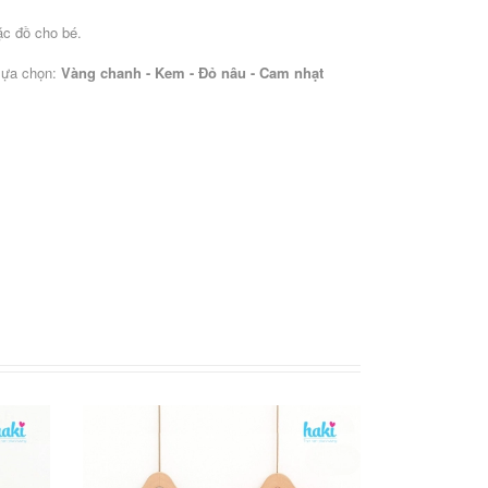
ặc đồ cho bé.
lựa chọn:
Vàng chanh - Kem - Đỏ nâu - Cam nhạt