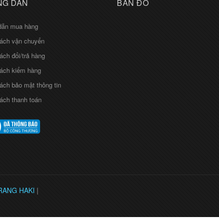
G DẪN
BẢN ĐỒ
dẫn mua hàng
ách vận chuyển
ách đổi/trả hàng
ách kiểm hàng
ách bảo mật thông tin
ách thanh toán
RANG HAKI
|