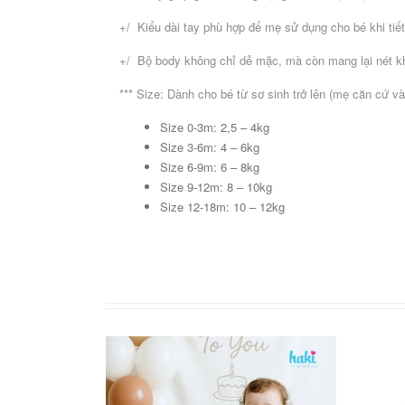
+/ Kiểu dài tay phù hợp để mẹ sử dụng cho bé khi tiết
+/ Bộ body không chỉ dễ mặc, mà còn mang lại nét k
*** Size: Dành cho bé từ sơ sinh trở lên (mẹ căn cứ 
Size 0-3m: 2,5 – 4kg
Size 3-6m: 4 – 6kg
Size 6-9m: 6 – 8kg
Size 9-12m: 8 – 10kg
Size 12-18m: 10 – 12kg