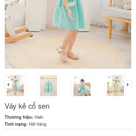
Váy kẻ cổ sen
Thương hiệu:
Haki
Tình trạng:
Hết hàng