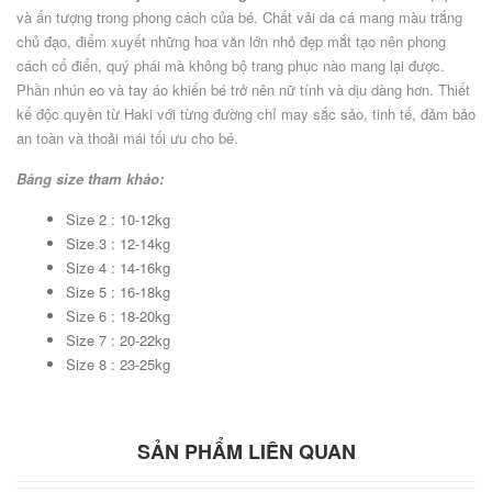
và ấn tượng trong phong cách của bé. Chất vải da cá mang màu trắng
chủ đạo, điểm xuyết những hoa văn lớn nhỏ đẹp mắt tạo nên phong
cách cổ điển, quý phái mà không bộ trang phục nào mang lại được.
Phần nhún eo và tay áo khiến bé trở nên nữ tính và dịu dàng hơn. Thiết
kế độc quyền từ Haki với từng đường chỉ may sắc sảo, tinh tế, đảm bảo
an toàn và thoải mái tối ưu cho bé.
Bảng size tham khảo:
Size 2 : 10-12kg
Size 3 : 12-14kg
Size 4 : 14-16kg
Size 5 : 16-18kg
Size 6 : 18-20kg
Size 7 : 20-22kg
Size 8 : 23-25kg
SẢN PHẨM LIÊN QUAN