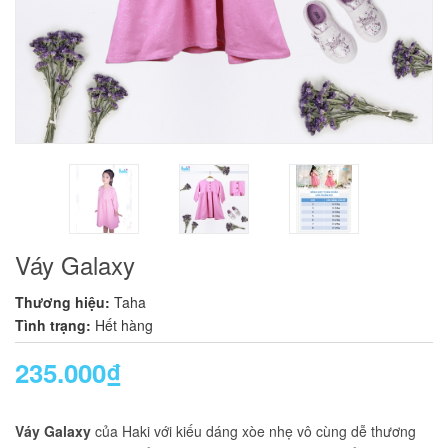
Váy Galaxy
Thương hiệu:
Taha
Tình trạng:
Hết hàng
235.000₫
Váy Galaxy
của Haki với kiếu dáng xòe nhẹ vô cùng dễ thương