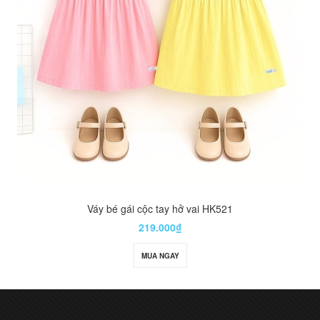
Váy bé gái cộc tay hở vai HK521
219.000₫
MUA NGAY