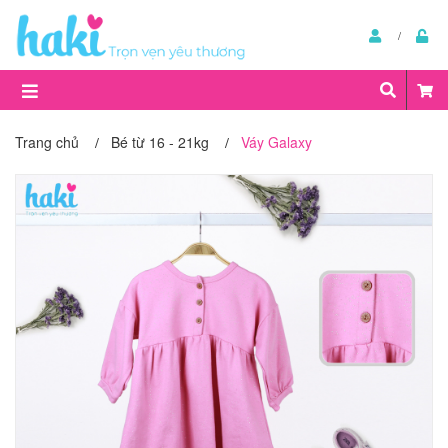
Trang chủ
Bé từ 16 - 21kg
Váy Galaxy
/
/