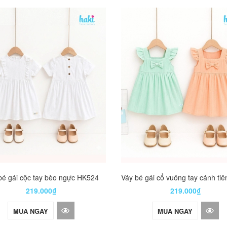
bé gái cộc tay bèo ngực HK524
219.000₫
219.000₫
MUA NGAY
MUA NGAY