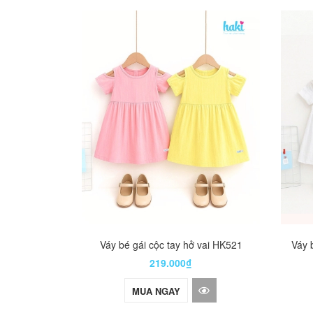
Váy bé gái cộc tay hở vai HK521
Váy 
219.000₫
MUA NGAY