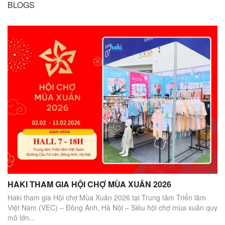
BLOGS
HAKI THAM GIA HỘI CHỢ MÙA XUÂN 2026
Haki tham gia Hội chợ Mùa Xuân 2026 tại Trung tâm Triển lãm
Việt Nam (VEC) – Đông Anh, Hà Nội – Siêu hội chợ mùa xuân quy
mô lớn...