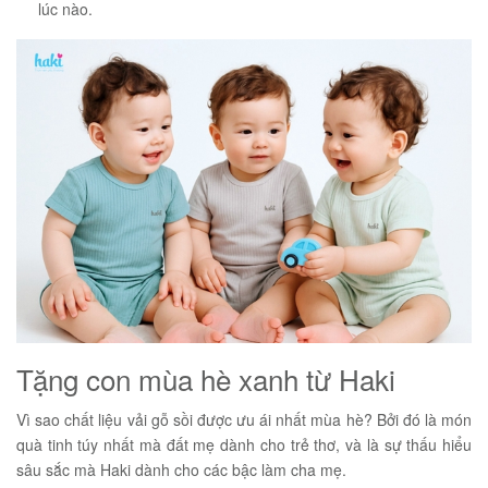
lúc nào.
Tặng con mùa hè xanh từ Haki
Vì sao chất liệu vải gỗ sồi được ưu ái nhất mùa hè? Bởi đó là món
quà tinh túy nhất mà đất mẹ dành cho trẻ thơ, và là sự thấu hiểu
sâu sắc mà Haki dành cho các bậc làm cha mẹ.