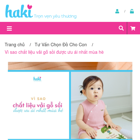
Trang chủ
Tư Vấn Chọn Đồ Cho Con
/
/
Vì sao chất liệu vải gỗ sồi được ưu ái nhất mùa hè