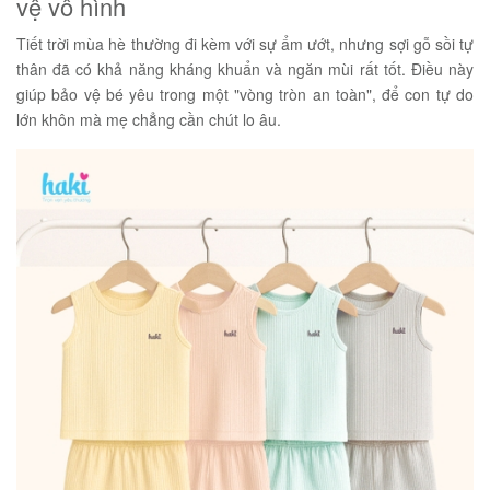
vệ vô hình
Tiết trời mùa hè thường đi kèm với sự ẩm ướt, nhưng sợi gỗ sồi tự
thân đã có khả năng kháng khuẩn và ngăn mùi rất tốt. Điều này
giúp bảo vệ bé yêu trong một "vòng tròn an toàn", để con tự do
lớn khôn mà mẹ chẳng cần chút lo âu.