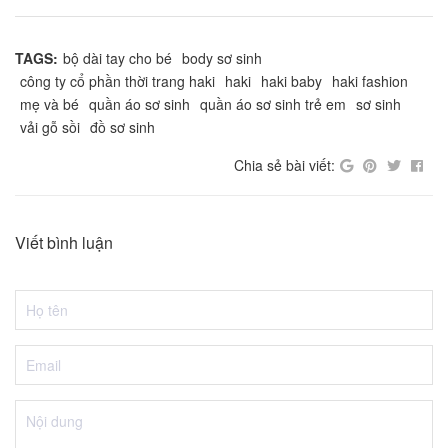
TAGS:
bộ dài tay cho bé
body sơ sinh
công ty cổ phần thời trang haki
haki
haki baby
haki fashion
mẹ và bé
quần áo sơ sinh
quần áo sơ sinh trẻ em
sơ sinh
vải gỗ sồi
đồ sơ sinh
Chia sẻ bài viết:
Viết bình luận