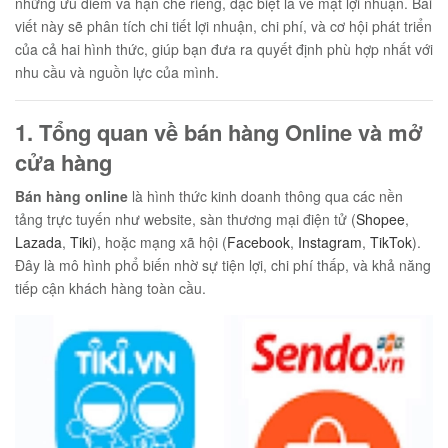
những ưu điểm và hạn chế riêng, đặc biệt là về mặt lợi nhuận. Bài
viết này sẽ phân tích chi tiết lợi nhuận, chi phí, và cơ hội phát triển
của cả hai hình thức, giúp bạn đưa ra quyết định phù hợp nhất với
nhu cầu và nguồn lực của mình.
1. Tổng quan về bán hàng Online và mở
cửa hàng
Bán hàng online
là hình thức kinh doanh thông qua các nền
tảng trực tuyến như website, sàn thương mại điện tử (
Shopee
,
Lazada
,
Tiki
), hoặc mạng xã hội (
Facebook
,
Instagram
,
TikTok
).
Đây là mô hình phổ biến nhờ sự tiện lợi, chi phí thấp, và khả năng
tiếp cận khách hàng toàn cầu.