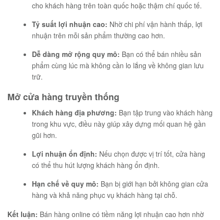
cho khách hàng trên toàn quốc hoặc thậm chí quốc tế.
Tỷ suất lợi nhuận cao:
Nhờ chi phí vận hành thấp, lợi
nhuận trên mỗi sản phẩm thường cao hơn.
Dễ dàng mở rộng quy mô:
Bạn có thể bán nhiều sản
phẩm cùng lúc mà không cần lo lắng về không gian lưu
trữ.
Mở cửa hàng truyền thống
Khách hàng địa phương:
Bạn tập trung vào khách hàng
trong khu vực, điều này giúp xây dựng mối quan hệ gần
gũi hơn.
Lợi nhuận ổn định:
Nếu chọn được vị trí tốt, cửa hàng
có thể thu hút lượng khách hàng ổn định.
Hạn chế về quy mô:
Bạn bị giới hạn bởi không gian cửa
hàng và khả năng phục vụ khách hàng tại chỗ.
Kết luận:
Bán hàng online có tiềm năng lợi nhuận cao hơn nhờ