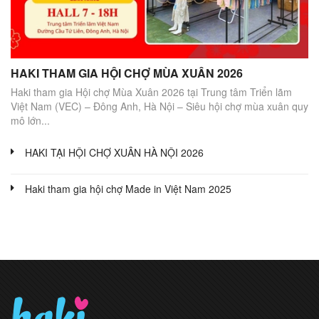
HAKI THAM GIA HỘI CHỢ MÙA XUÂN 2026
Haki tham gia Hội chợ Mùa Xuân 2026 tại Trung tâm Triển lãm
Việt Nam (VEC) – Đông Anh, Hà Nội – Siêu hội chợ mùa xuân quy
mô lớn...
HAKI TẠI HỘI CHỢ XUÂN HÀ NỘI 2026
Haki tham gia hội chợ Made in Việt Nam 2025