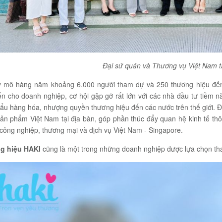
Đại sứ quán và Thương vụ Việt Nam t
y mô hàng năm khoảng 6.000 người tham dự và 250 thương hiệu đến từ
n cho doanh nghiệp, cơ hội gặp gỡ rất lớn với các nhà đầu tư tiềm nă
ẩu hàng hóa, nhượng quyền thương hiệu đến các nước trên thế giới. Đồ
ản phẩm Việt Nam tại địa bàn, góp phần thúc đẩy quan hệ kinh tế thô
 công nghiệp, thương mại và dịch vụ Việt Nam - Singapore.
g hiệu HAKI
cũng là một trong những doanh nghiệp
được lựa chọn th