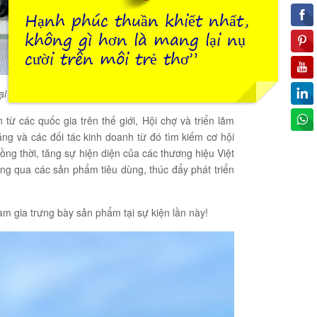
Hạnh phúc thuần khiết nhất,
không gì hơn là mang lại nụ
cười trên môi trẻ thơ”
ại Singapore
 các quốc gia trên thế giới, Hội chợ và triển lãm
ng và các đối tác kinh doanh từ đó tìm kiếm cơ hội
ng thời, tăng sự hiện diện của các thương hiệu Việt
ng qua các sản phẩm tiêu dùng, thúc đẩy phát triển
am gia trưng bày sản phẩm tại sự kiện lần này!