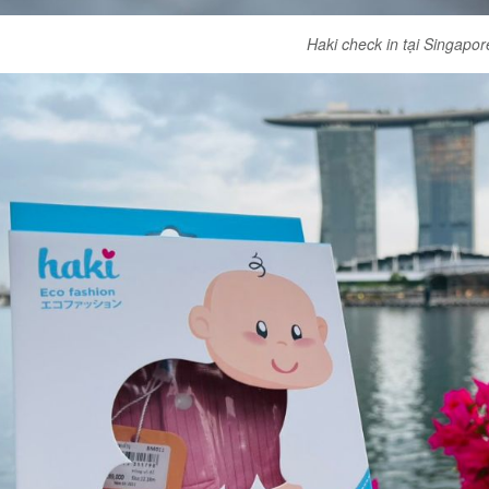
Haki check in tại Singapor