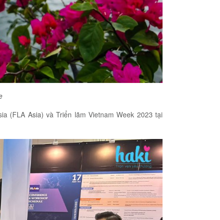
e
sia (FLA Asia) và Triển lãm Vietnam Week 2023 tại