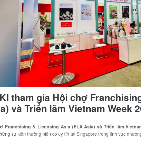
I tham gia Hội chợ Franchisin
a) và Triển lãm Vietnam Week 2
ợ Franchising & Licensing Asia (FLA Asia) và Triển lãm Vietn
hững sự kiện thường niên có uy tín tại Singapore trong lĩnh vực nhượ