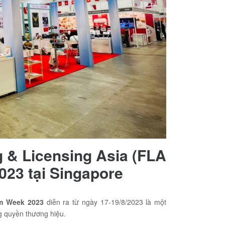
g & Licensing Asia (FLA
023 tại Singapore
am Week 2023
diễn ra từ ngày 17-19/8/2023 là một
ng quyền thương hiệu.