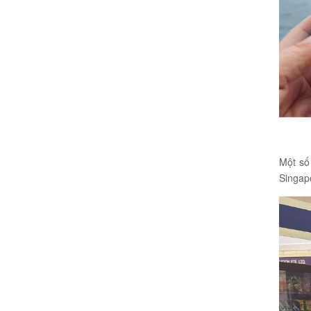
Một số
Singap