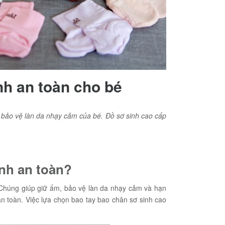
nh an toàn cho bé
p bảo vệ làn da nhạy cảm của bé. Đồ sơ sinh cao cấp
inh an toàn?
 Chúng giúp giữ ấm, bảo vệ làn da nhạy cảm và hạn
n toàn. Việc lựa chọn bao tay bao chân sơ sinh cao