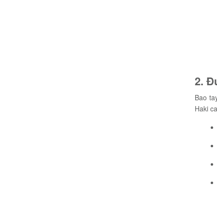
2. Đ
Bao ta
Haki c