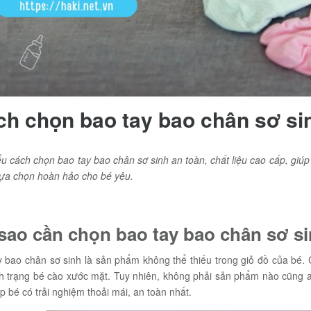
h chọn bao tay bao chân sơ si
u cách chọn bao tay bao chân sơ sinh an toàn, chất liệu cao cấp, giú
 lựa chọn hoàn hảo cho bé yêu.
 sao cần chọn bao tay bao chân sơ s
y bao chân sơ sinh là sản phẩm không thể thiếu trong giỏ đồ của bé.
nh trạng bé cào xước mặt. Tuy nhiên, không phải sản phẩm nào cũng a
p bé có trải nghiệm thoải mái, an toàn nhất.