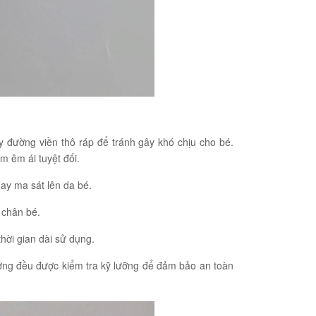
 đường viền thô ráp để tránh gây khó chịu cho bé.
m êm ái tuyệt đối.
ay ma sát lên da bé.
 chân bé.
hời gian dài sử dụng.
ởng đều được kiểm tra kỹ lưỡng để đảm bảo an toàn