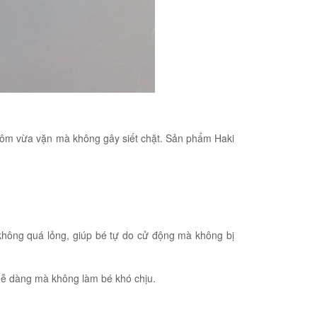
p ôm vừa vặn mà không gây siết chặt. Sản phẩm Haki
không quá lỏng, giúp bé tự do cử động mà không bị
 dễ dàng mà không làm bé khó chịu.