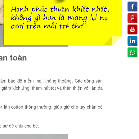
Hạnh phúc thuần khiết nhất,
không gì hơn là mang lại nụ
cười trên môi trẻ thơ”
an toàn
i đảm bảo độ mềm mại, thông thoáng. Các dòng sản
 giảm kích ứng, thấm hút tốt và thân thiện với làn da
 4 lần cotton thông thường, giúp giữ cho tay chân bé
o sự dễ chịu cho bé.