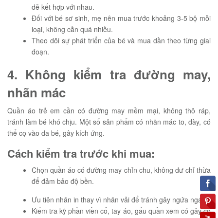
dễ kết hợp với nhau.
Đối với bé sơ sinh, mẹ nên mua trước khoảng 3-5 bộ mỗi
loại, không cần quá nhiều.
Theo dõi sự phát triển của bé và mua dần theo từng giai
đoạn.
4. Không kiểm tra đường may,
nhãn mác
Quần áo trẻ em cần có đường may mềm mại, không thô ráp,
tránh làm bé khó chịu. Một số sản phẩm có nhãn mác to, dày, có
thể cọ vào da bé, gây kích ứng.
Cách kiểm tra trước khi mua:
Chọn quần áo có đường may chỉn chu, không dư chỉ thừa
để đảm bảo độ bền.
Ưu tiên nhãn in thay vì nhãn vải để tránh gây ngứa ngáy.
Kiểm tra kỹ phần viền cổ, tay áo, gấu quần xem có gây cọ