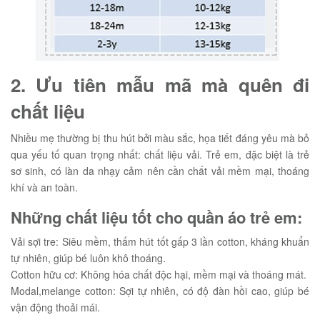
2. Ưu tiên mẫu mã mà quên đi
chất liệu
Nhiều mẹ thường bị thu hút bởi màu sắc, họa tiết đáng yêu mà bỏ
qua yếu tố quan trọng nhất: chất liệu vải. Trẻ em, đặc biệt là trẻ
sơ sinh, có làn da nhạy cảm nên cần chất vải mềm mại, thoáng
khí và an toàn.
Những chất liệu tốt cho quần áo trẻ em:
Vải sợi tre: Siêu mềm, thấm hút tốt gấp 3 lần cotton, kháng khuẩn
tự nhiên, giúp bé luôn khô thoáng.
Cotton hữu cơ: Không hóa chất độc hại, mềm mại và thoáng mát.
Modal,melange cotton: Sợi tự nhiên, có độ đàn hồi cao, giúp bé
vận động thoải mái.