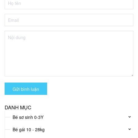
Gửi bình luận
DANH MỤC
Bé sơ sinh 0-3Y
Bé gái 10 - 28kg