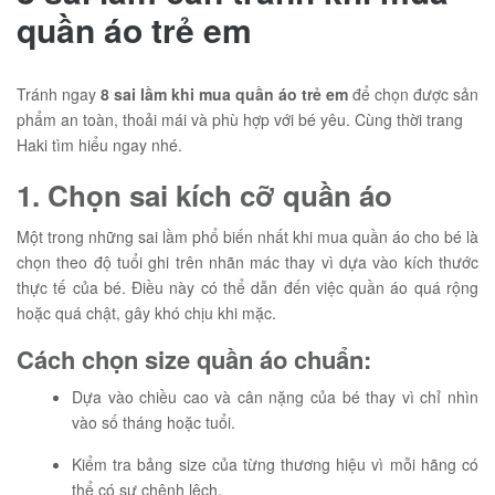
quần áo trẻ em
Tránh ngay
8 sai lầm khi mua quần áo trẻ em
để chọn được sản
phẩm an toàn, thoải mái và phù hợp với bé yêu. Cùng thời trang
Haki tìm hiểu ngay nhé.
1. Chọn sai kích cỡ quần áo
Một trong những sai lầm phổ biến nhất khi mua quần áo cho bé là
chọn theo độ tuổi ghi trên nhãn mác thay vì dựa vào kích thước
thực tế của bé. Điều này có thể dẫn đến việc quần áo quá rộng
hoặc quá chật, gây khó chịu khi mặc.
Cách chọn size quần áo chuẩn:
Dựa vào chiều cao và cân nặng của bé thay vì chỉ nhìn
vào số tháng hoặc tuổi.
Kiểm tra bảng size của từng thương hiệu vì mỗi hãng có
thể có sự chênh lệch.