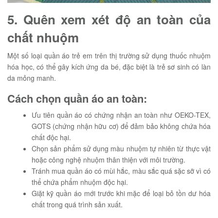
5. Quên xem xét độ an toàn của
chất nhuộm
Một số loại quần áo trẻ em trên thị trường sử dụng thuốc nhuộm
hóa học, có thể gây kích ứng da bé, đặc biệt là trẻ sơ sinh có làn
da mỏng manh.
Cách chọn quần áo an toàn:
Ưu tiên quần áo có chứng nhận an toàn như OEKO-TEX,
GOTS (chứng nhận hữu cơ) để đảm bảo không chứa hóa
chất độc hại.
Chọn sản phẩm sử dụng màu nhuộm tự nhiên từ thực vật
hoặc công nghệ nhuộm thân thiện với môi trường.
Tránh mua quần áo có mùi hắc, màu sắc quá sặc sỡ vì có
thể chứa phẩm nhuộm độc hại.
Giặt kỹ quần áo mới trước khi mặc để loại bỏ tồn dư hóa
chất trong quá trình sản xuất.