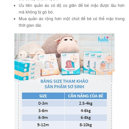
Ưu tiên quần áo có độ co giãn để bé mặc được lâu hơn
mà không bị gò bó.
Mua quần áo rộng hơn một chút để bé có thể mặc trong
thời gian dài.