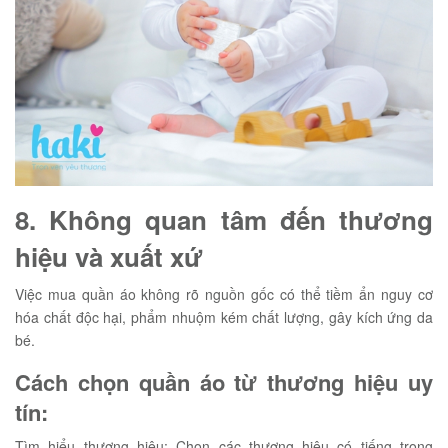
8. Không quan tâm đến thương
hiệu và xuất xứ
Việc mua quần áo không rõ nguồn gốc có thể tiềm ẩn nguy cơ
hóa chất độc hại, phẩm nhuộm kém chất lượng, gây kích ứng da
bé.
Cách chọn quần áo từ thương hiệu uy
tín:
Tìm hiểu thương hiệu: Chọn các thương hiệu có tiếng trong