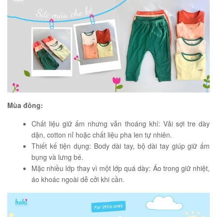
Mùa đông:
Chất liệu giữ ấm nhưng vẫn thoáng khí: Vải sợi tre dày
dặn, cotton nỉ hoặc chất liệu pha len tự nhiên.
Thiết kế tiện dụng: Body dài tay, bộ dài tay giúp giữ ấm
bụng và lưng bé.
Mặc nhiều lớp thay vì một lớp quá dày: Áo trong giữ nhiệt,
áo khoác ngoài dễ cởi khi cần.