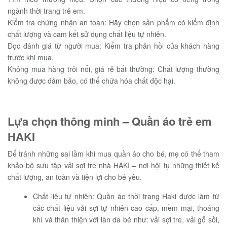
ngành thời trang trẻ em.
Kiểm tra chứng nhận an toàn: Hãy chọn sản phẩm có kiểm định
chất lượng và cam kết sử dụng chất liệu tự nhiên.
Đọc đánh giá từ người mua: Kiểm tra phản hồi của khách hàng
trước khi mua.
Không mua hàng trôi nổi, giá rẻ bất thường: Chất lượng thường
không được đảm bảo, có thể chứa hóa chất độc hại.
Lựa chọn thông minh – Quần áo trẻ em
HAKI
Để tránh những sai lầm khi mua quần áo cho bé, mẹ có thể tham
khảo bộ sưu tập vải sợi tre nhà HAKI – nơi hội tụ những thiết kế
chất lượng, an toàn và tiện lợi cho bé yêu.
Chất liệu tự nhiên: Quần áo thời trang Haki được làm từ
các chất liệu vải sợi tự nhiên cao cấp, mềm mại, thoáng
khí và thân thiện với làn da bé như: vải sợi tre, vải gỗ sồi,