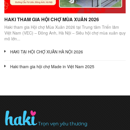
HAKI THAM GIA HỘI CHỢ MÙA XUÂN 2026
Haki tham gia Hội chợ Mùa Xuân 2026 tại Trung tâm Triển lãm
Việt Nam (VEC) – Đông Anh, Hà Nội – Siêu hội chợ mùa xuân quy
mô lớn...
HAKI TẠI HỘI CHỢ XUÂN HÀ NỘI 2026
Haki tham gia hội chợ Made in Việt Nam 2025