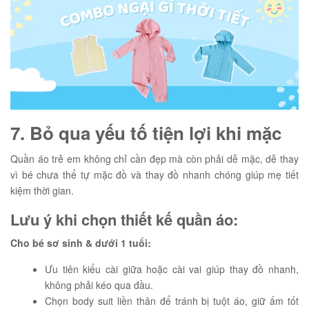
7. Bỏ qua yếu tố tiện lợi khi mặc
Quần áo trẻ em không chỉ cần đẹp mà còn phải dễ mặc, dễ thay
vì bé chưa thể tự mặc đồ và thay đồ nhanh chóng giúp mẹ tiết
kiệm thời gian.
Lưu ý khi chọn thiết kế quần áo:
Cho bé sơ sinh & dưới 1 tuổi:
Ưu tiên kiểu cài giữa hoặc cài vai giúp thay đồ nhanh,
không phải kéo qua đầu.
Chọn body suit liền thân để tránh bị tuột áo, giữ ấm tốt