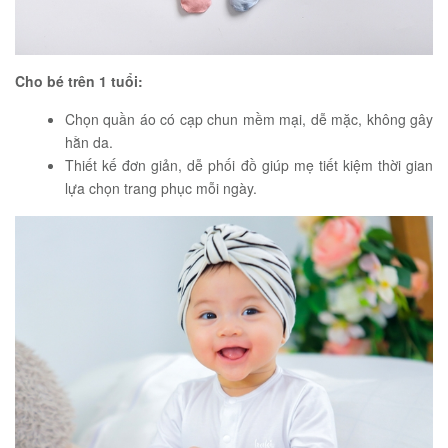
Cho bé trên 1 tuổi:
Chọn quần áo có cạp chun mềm mại, dễ mặc, không gây
hằn da.
Thiết kế đơn giản, dễ phối đồ giúp mẹ tiết kiệm thời gian
lựa chọn trang phục mỗi ngày.