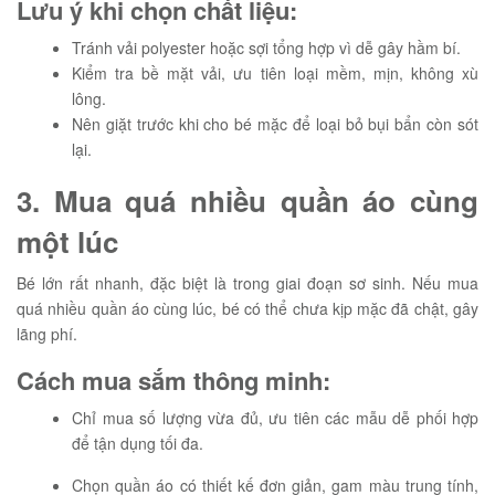
Lưu ý khi chọn chất liệu:
Tránh vải polyester hoặc sợi tổng hợp vì dễ gây hầm bí.
Kiểm tra bề mặt vải, ưu tiên loại mềm, mịn, không xù
lông.
Nên giặt trước khi cho bé mặc để loại bỏ bụi bẩn còn sót
lại.
3. Mua quá nhiều quần áo cùng
một lúc
Bé lớn rất nhanh, đặc biệt là trong giai đoạn sơ sinh. Nếu mua
quá nhiều quần áo cùng lúc, bé có thể chưa kịp mặc đã chật, gây
lãng phí.
Cách mua sắm thông minh:
Chỉ mua số lượng vừa đủ, ưu tiên các mẫu dễ phối hợp
để tận dụng tối đa.
Chọn quần áo có thiết kế đơn giản, gam màu trung tính,