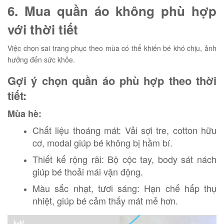
6. Mua quần áo không phù hợp
với thời tiết
Việc chọn sai trang phục theo mùa có thể khiến bé khó chịu, ảnh
hưởng đến sức khỏe.
Gợi ý chọn quần áo phù hợp theo thời
tiết:
Mùa hè:
Chất liệu thoáng mát: Vải sợi tre, cotton hữu
cơ, modal giúp bé không bị hầm bí.
Thiết kế rộng rãi: Bộ cộc tay, body sát nách
giúp bé thoải mái vận động.
Màu sắc nhạt, tươi sáng: Hạn chế hấp thụ
nhiệt, giúp bé cảm thấy mát mẻ hơn.