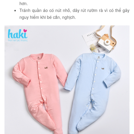
hơn.
Tránh quần áo có nút nhỏ, dây rút rườm rà vì có thể gây
nguy hiểm khi bé cắn, nghịch.