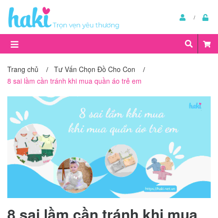
Trang chủ
Tư Vấn Chọn Đồ Cho Con
/
/
8 sai lầm cần tránh khi mua quần áo trẻ em
8 sai lầm cần tránh khi mua